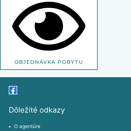
OBJEDNÁVKA POBYTU
Dôležité odkazy
O agentúre