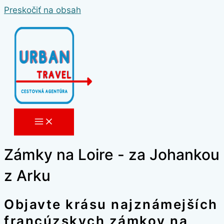
Preskočiť na obsah
Zámky na Loire - za Johankou
z Arku
Objavte krásu najznámejších
francúzskych zámkov na