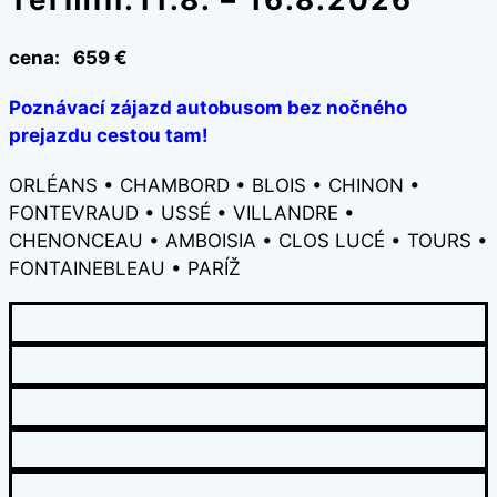
cena: 659 €
Poznávací zájazd autobusom bez nočného
prejazdu cestou tam!
ORLÉANS • CHAMBORD • BLOIS • CHINON •
FONTEVRAUD • USSÉ • VILLANDRE •
CHENONCEAU • AMBOISIA • CLOS LUCÉ • TOURS •
FONTAINEBLEAU • PARÍŽ