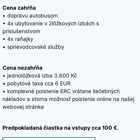
Cena zahŕňa
• dopravu autobusom
• 4x ubytovanie v 2lôžkových izbách s
príslušenstvom
• 4x raňajky
• sprievodcovské služby
Cena nezahŕňa
• jednolôžková izba 3.600 Kč
• pobytová taxa cca 6 EUR
• komplexné poistenie ERC vrátane liečebných
nákladov a storna možnosť poistenia online na našej
webovej stránke
Predpokladaná čiastka na vstupy cca 100 €.