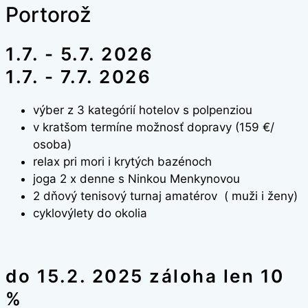
Portorož
1.7. - 5.7. 2026
1.7. - 7.7. 2026
výber z 3 kategórií hotelov s polpenziou
v kratšom termíne možnosť dopravy (159 €/
osoba)
relax pri mori i krytých bazénoch
joga 2 x denne s Ninkou Menkynovou
2 dňový tenisový turnaj amatérov ( muži i ženy)
cyklovýlety do okolia
do 15.2. 2025 záloha len 10
%